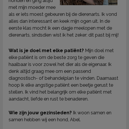
honden en ging altijd
met mijn moeder mee
als er iets moest gebeuren bij de dierenarts. Ik vond
alles dan interessant en keek mijn ogen uit. In de
eerste klas mocht ik een dagje meelopen met de
dierenarts, sindsdien wist ik het zeker: dit past bij mij!
Wat is je doel met elke patiënt?
Mijn doel met
elke patiënt is om de beste zorg te geven die
haalbaar is voor zowel het dier als de eigenaar. Ik
denk altijd graag mee om een passend
diagnostisch- of behandelplan te vinden. Daarnaast
hoop ik elke angstige patiënt een beetje gerust te
stellen. Ik vind het belangrijk om elke patiënt met
aandacht, liefde en rust te benaderen.
Wie zijn jouw gezinsleden?
Ik woon samen en
samen hebben wij een hond, Abel.