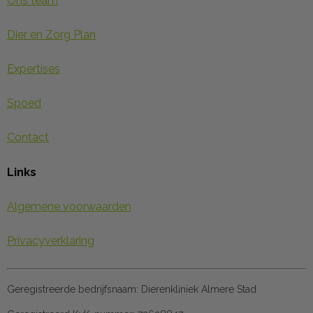
Ons team
Dier en Zorg Plan
Expertises
Spoed
Contact
Links
Algemene voorwaarden
Privacyverklaring
Geregistreerde bedrijfsnaam:
Dierenkliniek Almere Stad