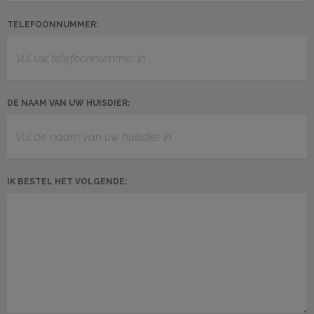
TELEFOONNUMMER:
DE NAAM VAN UW HUISDIER:
IK BESTEL HET VOLGENDE: