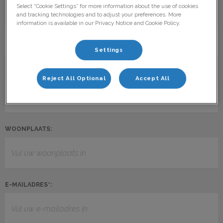
Select “Cookie Settings” for more information about the use of cookies
and tracking technologies and to adjust your preferences. More
STRAAT EN HUISNUMMER:
information is available in our Privacy Notice and Cookie Policy.
Settings
POSTCODE*:
Reject All Optional
Accept All
WOONPLAATS:
E-MAILADRES*: